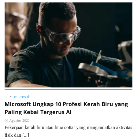
ai
microsoft
Microsoft Ungkap 10 Profesi Kerah Biru yang
Paling Kebal Tergerus AI
06 Agustus 2025
Pekerjaan kerah biru atau blue collar yang mengandalkan aktivitas
fisik dan [...]