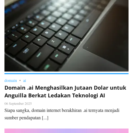
domain
ai
Domain .ai Menghasilkan Jutaan Dolar untuk
Anguilla Berkat Ledakan Teknologi AI
06 September 2025
Siapa sangka, domain internet berakhiran .ai ternyata menjadi
sumber pendapatan [...]