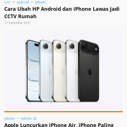
cctv
android
iphone
Cara Ubah HP Android dan iPhone Lawas Jadi
CCTV Rumah
12 September 2025
iphone
iphone air
Apple Luncurkan iPhone Air, iPhone Paling