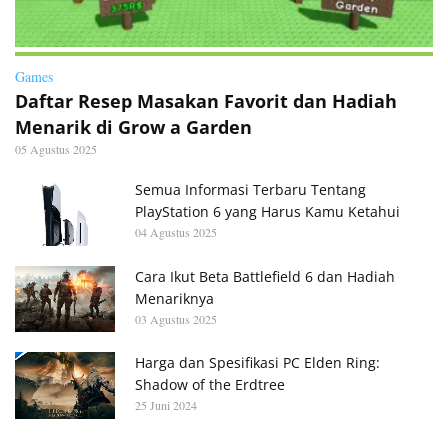
Games
Daftar Resep Masakan Favorit dan Hadiah
Menarik di Grow a Garden
05 Agustus 2025
Semua Informasi Terbaru Tentang
PlayStation 6 yang Harus Kamu Ketahui
04 Agustus 2025
Cara Ikut Beta Battlefield 6 dan Hadiah
Menariknya
03 Agustus 2025
Harga dan Spesifikasi PC Elden Ring:
Shadow of the Erdtree
25 Juni 2024