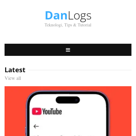
Dan
Logs
Teknologi, Tips & Tutorial
Latest
View all