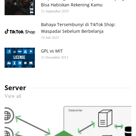
Bisa Habiskan Rekening Kamu
21 September 2025
Bahaya Tersembunyi di TikTok Shop:
Waspadai Sebelum Berbelanja
19 Juli 2025
GPL vs MIT
31 Desember 2013
Server
View all