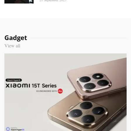
Gadget
View all