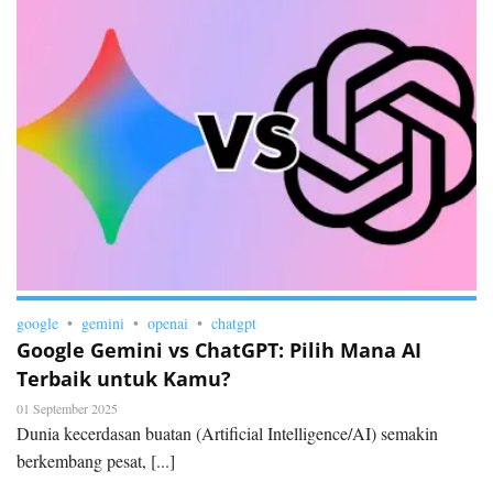
google
gemini
openai
chatgpt
Google Gemini vs ChatGPT: Pilih Mana AI
Terbaik untuk Kamu?
01 September 2025
Dunia kecerdasan buatan (Artificial Intelligence/AI) semakin
berkembang pesat, [...]