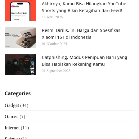
Akhirnya, Kamu Bisa Hilangkan YouTube
Shorts yang Bikin Ketagihan dari Feed!
18 April 2026
Resmi Dirilis, Ini Harga dan Spesifikasi
Xiaomi 15T di Indonesia
01 Oktober 2025
Catphishing, Modus Penipuan Baru yang
Bisa Habiskan Rekening Kamu
21 September 2025
Categories
Gadget
(34)
Games
(7)
Internet
(11)
Science
(1)