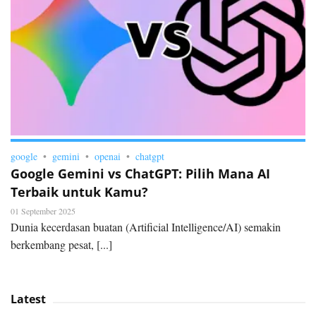
google
gemini
openai
chatgpt
Google Gemini vs ChatGPT: Pilih Mana AI
Terbaik untuk Kamu?
01 September 2025
Dunia kecerdasan buatan (Artificial Intelligence/AI) semakin
berkembang pesat, [...]
Latest