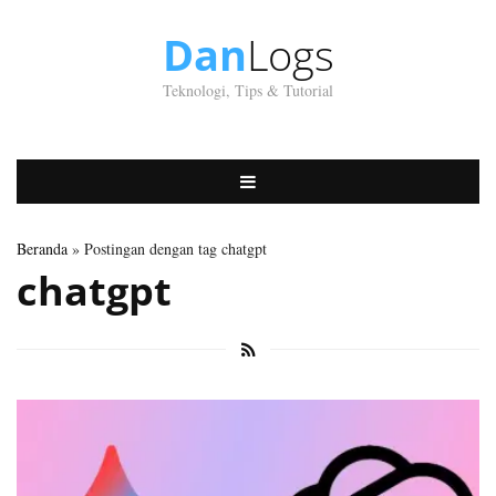
Dan
Logs
Teknologi, Tips & Tutorial
Beranda
» Postingan dengan tag chatgpt
chatgpt