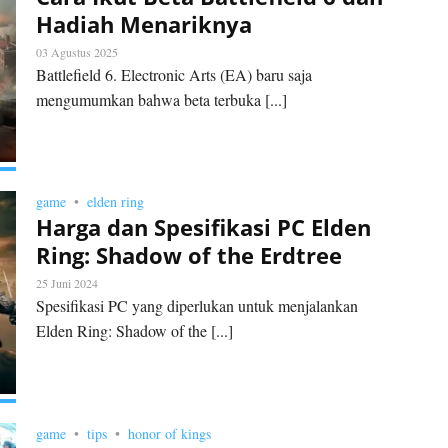
Hadiah Menariknya
03 Agustus 2025
Battlefield 6. Electronic Arts (EA) baru saja
mengumumkan bahwa beta terbuka [...]
game
elden ring
Harga dan Spesifikasi PC Elden
Ring: Shadow of the Erdtree
25 Juni 2024
Spesifikasi PC yang diperlukan untuk menjalankan
Elden Ring: Shadow of the [...]
game
tips
honor of kings