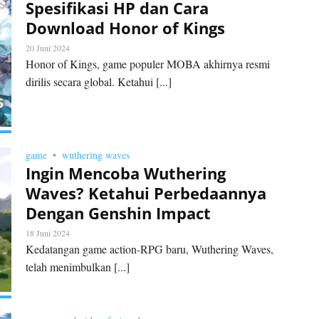
Spesifikasi HP dan Cara
Download Honor of Kings
20 Juni 2024
Honor of Kings, game populer MOBA akhirnya resmi
dirilis secara global. Ketahui [...]
game
wuthering waves
Ingin Mencoba Wuthering
Waves? Ketahui Perbedaannya
Dengan Genshin Impact
18 Juni 2024
Kedatangan game action-RPG baru, Wuthering Waves,
telah menimbulkan [...]