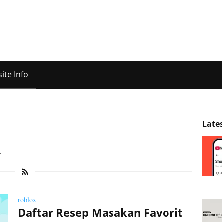
ite Info
Late
.
roblox
Daftar Resep Masakan Favorit