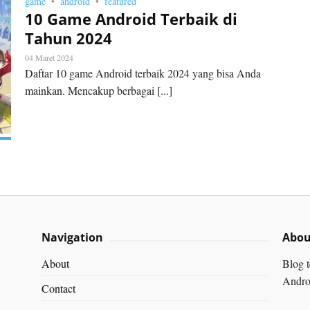
game
android
featured
10 Game Android Terbaik di
Tahun 2024
04 Maret 2024
Daftar 10 game Android terbaik 2024 yang bisa Anda
mainkan. Mencakup berbagai [...]
Navigation
Abou
About
Blog 
Androi
Contact