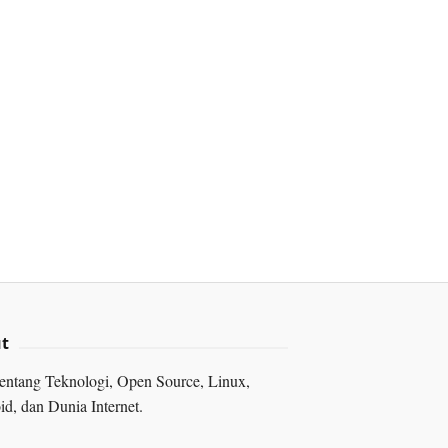
t
tentang Teknologi, Open Source, Linux,
d, dan Dunia Internet.