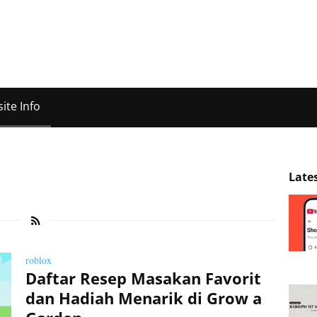
ite Info
Late
roblox
Daftar Resep Masakan Favorit
dan Hadiah Menarik di Grow a