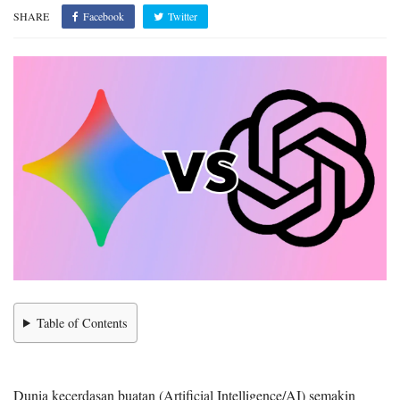
SHARE
Facebook
Twitter
Table of Contents
Dunia kecerdasan buatan (Artificial Intelligence/AI) semakin