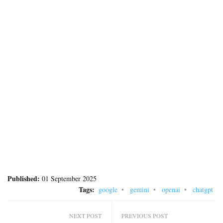
Published:
01 September 2025
Tags:
google
gemini
openai
chatgpt
NEXT POST
PREVIOUS POST