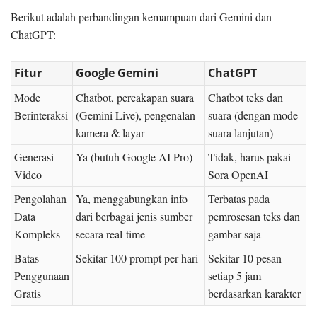
Berikut adalah perbandingan kemampuan dari Gemini dan
ChatGPT:
Fitur
Google Gemini
ChatGPT
Mode
Chatbot, percakapan suara
Chatbot teks dan
Berinteraksi
(Gemini Live), pengenalan
suara (dengan mode
kamera & layar
suara lanjutan)
Generasi
Ya (butuh Google AI Pro)
Tidak, harus pakai
Video
Sora OpenAI
Pengolahan
Ya, menggabungkan info
Terbatas pada
Data
dari berbagai jenis sumber
pemrosesan teks dan
Kompleks
secara real-time
gambar saja
Batas
Sekitar 100 prompt per hari
Sekitar 10 pesan
Penggunaan
setiap 5 jam
Gratis
berdasarkan karakter