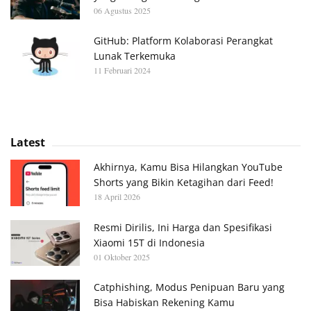
06 Agustus 2025
GitHub: Platform Kolaborasi Perangkat
Lunak Terkemuka
11 Februari 2024
Latest
Akhirnya, Kamu Bisa Hilangkan YouTube
Shorts yang Bikin Ketagihan dari Feed!
18 April 2026
Resmi Dirilis, Ini Harga dan Spesifikasi
Xiaomi 15T di Indonesia
01 Oktober 2025
Catphishing, Modus Penipuan Baru yang
Bisa Habiskan Rekening Kamu