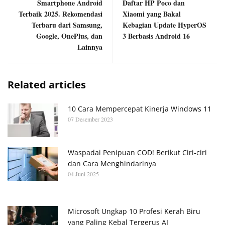
Smartphone Android
Daftar HP Poco dan
Terbaik 2025. Rekomendasi
Xiaomi yang Bakal
Terbaru dari Samsung,
Kebagian Update HyperOS
Google, OnePlus, dan
3 Berbasis Android 16
Lainnya
Related articles
10 Cara Mempercepat Kinerja Windows 11
07 Desember 2023
Waspadai Penipuan COD! Berikut Ciri-ciri
dan Cara Menghindarinya
04 Juni 2025
Microsoft Ungkap 10 Profesi Kerah Biru
yang Paling Kebal Tergerus AI