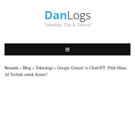
Dan
Logs
Teknologi, Tips & Tutorial
Beranda
»
Blog
»
Teknologi
» Google Gemini vs ChatGPT: Pilih Mana
AI Terbaik untuk Kamu?