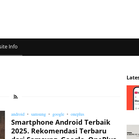
ite Info
Late
android
samsung
google
oneplus
Smartphone Android Terbaik
2025. Rekomendasi Terbaru