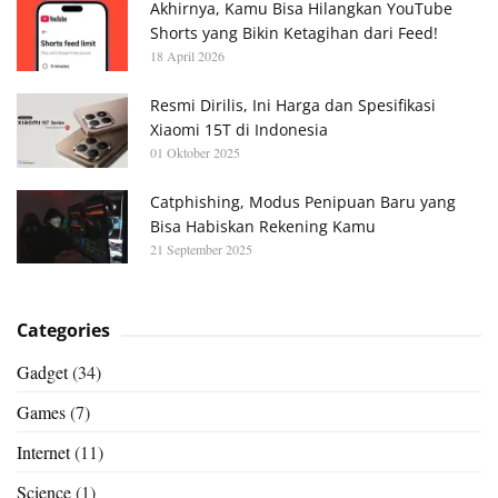
Akhirnya, Kamu Bisa Hilangkan YouTube
Shorts yang Bikin Ketagihan dari Feed!
18 April 2026
Resmi Dirilis, Ini Harga dan Spesifikasi
Xiaomi 15T di Indonesia
01 Oktober 2025
Catphishing, Modus Penipuan Baru yang
Bisa Habiskan Rekening Kamu
21 September 2025
Categories
Gadget
(34)
Games
(7)
Internet
(11)
Science
(1)