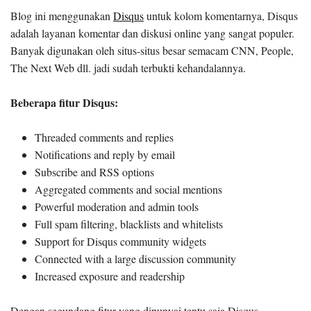
Blog ini menggunakan
Disqus
untuk kolom komentarnya, Disqus
adalah layanan komentar dan diskusi online yang sangat populer.
Banyak digunakan oleh situs-situs besar semacam CNN, People,
The Next Web dll. jadi sudah terbukti kehandalannya.
Beberapa fitur Disqus:
Threaded comments and replies
Notifications and reply by email
Subscribe and RSS options
Aggregated comments and social mentions
Powerful moderation and admin tools
Full spam filtering, blacklists and whitelists
Support for Disqus community widgets
Connected with a large discussion community
Increased exposure and readership
Dengan segundang fitur yang dipunyai tentu saja Disqus