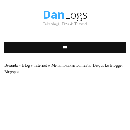
Dan
Logs
Teknologi, Tips & Tutorial
Beranda
»
Blog
»
Internet
» Menambahkan komentar Disqus ke Blogger
Blogspot