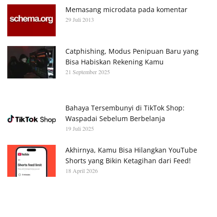
Memasang microdata pada komentar
29 Juli 2013
Catphishing, Modus Penipuan Baru yang
Bisa Habiskan Rekening Kamu
21 September 2025
Bahaya Tersembunyi di TikTok Shop:
Waspadai Sebelum Berbelanja
19 Juli 2025
Akhirnya, Kamu Bisa Hilangkan YouTube
Shorts yang Bikin Ketagihan dari Feed!
18 April 2026