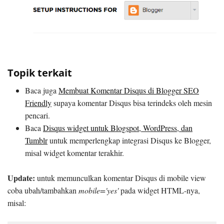
Topik terkait
Baca juga
Membuat Komentar Disqus di Blogger SEO
Friendly
supaya komentar Disqus bisa terindeks oleh mesin
pencari.
Baca
Disqus widget untuk Blogspot, WordPress, dan
Tumblr
untuk memperlengkap integrasi Disqus ke Blogger,
misal widget komentar terakhir.
Update:
untuk memunculkan komentar Disqus di mobile view
coba ubah/tambahkan
mobile='yes'
pada widget HTML-nya,
misal: