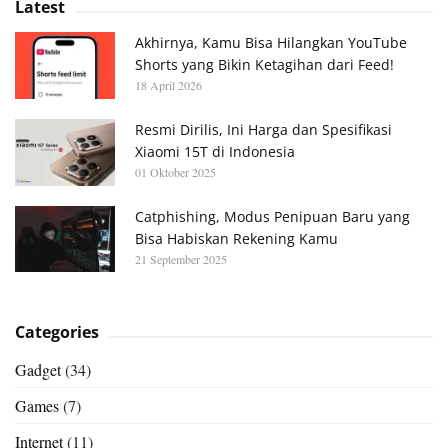
Latest
Akhirnya, Kamu Bisa Hilangkan YouTube
Shorts yang Bikin Ketagihan dari Feed!
18 April 2026
Resmi Dirilis, Ini Harga dan Spesifikasi
Xiaomi 15T di Indonesia
01 Oktober 2025
Catphishing, Modus Penipuan Baru yang
Bisa Habiskan Rekening Kamu
21 September 2025
Categories
Gadget
(34)
Games
(7)
Internet
(11)