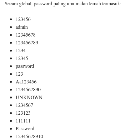
Secara global, password paling umum dan lemah termasuk:
123456
admin
12345678
123456789
1234
12345
password
123
Aa123456
1234567890
UNKNOWN
1234567
123123
111111
Password
12345678910