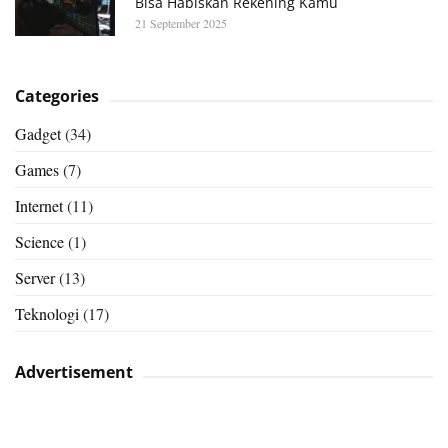
Bisa Habiskan Rekening Kamu
21 September 2025
Categories
Gadget
(34)
Games
(7)
Internet
(11)
Science
(1)
Server
(13)
Teknologi
(17)
Advertisement