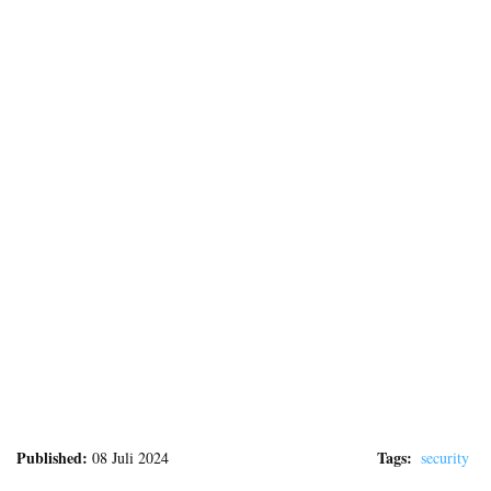
Published:
Tags:
08 Juli 2024
security