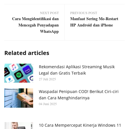
NEXT POST
PREVIOUS POST
Cara Mengidentifikasi dan
Manfaat Sering Me-Restart
Mencegah Penyadapan
HP Android dan iPhone
WhatsApp
Related articles
Rekomendasi Aplikasi Streaming Musik
Legal dan Gratis Terbaik
27 Juli 2025
Waspadai Penipuan COD! Berikut Ciri-ciri
dan Cara Menghindarinya
04 Juni 2025
10 Cara Mempercepat Kinerja Windows 11