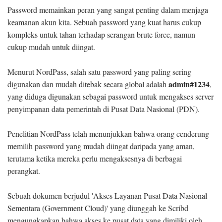
Password memainkan peran yang sangat penting dalam menjaga
keamanan akun kita. Sebuah password yang kuat harus cukup
kompleks untuk tahan terhadap serangan brute force, namun
cukup mudah untuk diingat.
Menurut NordPass, salah satu password yang paling sering
admin#1234
digunakan dan mudah ditebak secara global adalah
,
yang diduga digunakan sebagai password untuk mengakses server
penyimpanan data pemerintah di Pusat Data Nasional (PDN).
Penelitian NordPass telah menunjukkan bahwa orang cenderung
memilih password yang mudah diingat daripada yang aman,
terutama ketika mereka perlu mengaksesnya di berbagai
perangkat.
Sebuah dokumen berjudul 'Akses Layanan Pusat Data Nasional
Sementara (Government Cloud)' yang diunggah ke Scribd
mengungkapkan bahwa akses ke pusat data yang dimiliki oleh