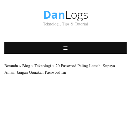
Dan
Logs
Teknologi, Tips & Tutorial
Beranda
»
Blog
»
Teknologi
» 20 Password Paling Lemah. Supaya
Aman, Jangan Gunakan Password Ini