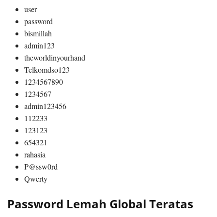
user
password
bismillah
admin123
theworldinyourhand
Telkomdso123
1234567890
1234567
admin123456
112233
123123
654321
rahasia
P@ssw0rd
Qwerty
Password Lemah Global Teratas