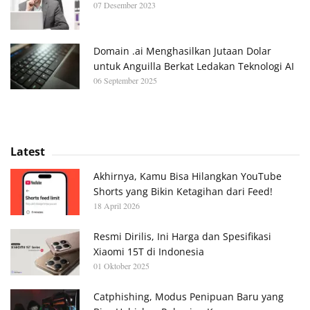
07 Desember 2023
Domain .ai Menghasilkan Jutaan Dolar
untuk Anguilla Berkat Ledakan Teknologi AI
06 September 2025
Latest
Akhirnya, Kamu Bisa Hilangkan YouTube
Shorts yang Bikin Ketagihan dari Feed!
18 April 2026
Resmi Dirilis, Ini Harga dan Spesifikasi
Xiaomi 15T di Indonesia
01 Oktober 2025
Catphishing, Modus Penipuan Baru yang