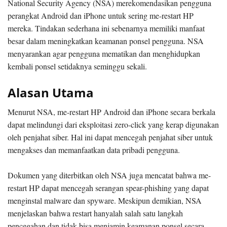
National Security Agency (NSA) merekomendasikan pengguna
perangkat Android dan iPhone untuk sering me-restart HP
mereka. Tindakan sederhana ini sebenarnya memiliki manfaat
besar dalam meningkatkan keamanan ponsel pengguna. NSA
menyarankan agar pengguna mematikan dan menghidupkan
kembali ponsel setidaknya seminggu sekali.
Alasan Utama
Menurut NSA, me-restart HP Android dan iPhone secara berkala
dapat melindungi dari eksploitasi zero-click yang kerap digunakan
oleh penjahat siber. Hal ini dapat mencegah penjahat siber untuk
mengakses dan memanfaatkan data pribadi pengguna.
Dokumen yang diterbitkan oleh NSA juga mencatat bahwa me-
restart HP dapat mencegah serangan spear-phishing yang dapat
menginstal malware dan spyware. Meskipun demikian, NSA
menjelaskan bahwa restart hanyalah salah satu langkah
pencegahan dan tidak bisa menjamin keamanan ponsel secara