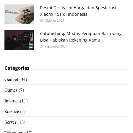
Resmi Dirilis, Ini Harga dan Spesifikasi
Xiaomi 15T di Indonesia
01 Oktober 2025
Catphishing, Modus Penipuan Baru yang
Bisa Habiskan Rekening Kamu
21 September 2025
Categories
Gadget
(34)
Games
(7)
Internet
(11)
Science
(1)
Server
(13)
Teknologi
(17)