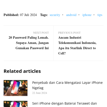
Published:
Tags:
07 Juli 2024
security
android
iphone
tips
NEXT POST
PREVIOUS POST
20 Password Paling Lemah.
Ancam Industri
Supaya Aman, Jangan
Telekomunikasi Indonesia,
Gunakan Password Ini
Apa itu Starlink Direct to
Cell?
Related articles
Penyebab dan Cara Mengatasi Layar iPhone
Ngelag
22 Juni 2024
Seri iPhone dengan Baterai Terawet dan