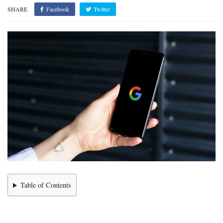
SHARE
Facebook
Twitter
Table of Contents