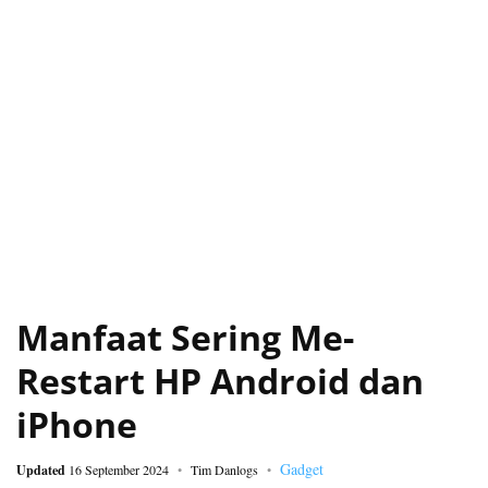
Manfaat Sering Me-
Restart HP Android dan
iPhone
Gadget
Updated
16 September 2024
Tim Danlogs