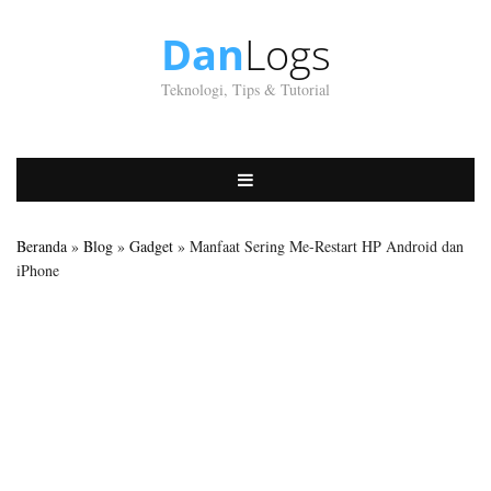
Dan
Logs
Teknologi, Tips & Tutorial
Beranda
»
Blog
»
Gadget
» Manfaat Sering Me-Restart HP Android dan
iPhone