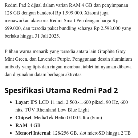
Redmi Pad 2 dijual dalam varian RAM 4 GB dan penyimpanan
128 GB dengan banderol Rp 1.999.000. Xiaomi juga
menawarkan aksesoris Redmi Smart Pen dengan harga Rp
699.000, dan tersedia paket bundling seharga Rp 2.598.000 yang
berlaku hingga 31 Juli 2025.
Pilihan warna menarik yang tersedia antara lain Graphite Grey,
Mint Green, dan Lavender Purple. Penggunaan desain aluminium
unibody yang tipis dan ringan membuat tablet ini nyaman dibawa
dan digunakan dalam berbagai aktivitas.
Spesifikasi Utama Redmi Pad 2
Layar
: IPS LCD 11 inci, 2.560×1.600 piksel, 90 Hz, 600
nits, TÜV Rheinland Low Blue Light
Chipset
: MediaTek Helio G100 Ultra (6nm)
RAM
: 4 GB
Memori Internal
: 128/256 GB, slot microSD hingga 2 TB