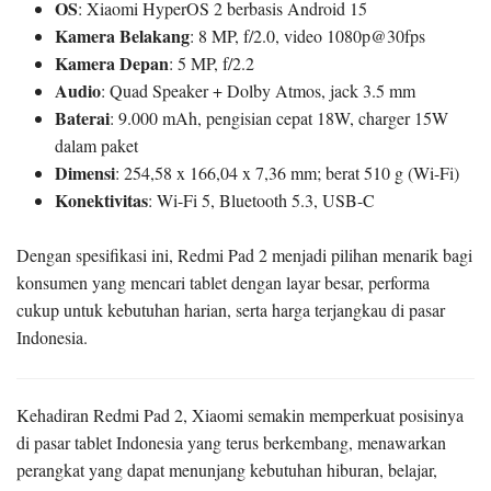
OS
: Xiaomi HyperOS 2 berbasis Android 15
Kamera Belakang
: 8 MP, f/2.0, video 1080p@30fps
Kamera Depan
: 5 MP, f/2.2
Audio
: Quad Speaker + Dolby Atmos, jack 3.5 mm
Baterai
: 9.000 mAh, pengisian cepat 18W, charger 15W
dalam paket
Dimensi
: 254,58 x 166,04 x 7,36 mm; berat 510 g (Wi-Fi)
Konektivitas
: Wi-Fi 5, Bluetooth 5.3, USB-C
Dengan spesifikasi ini, Redmi Pad 2 menjadi pilihan menarik bagi
konsumen yang mencari tablet dengan layar besar, performa
cukup untuk kebutuhan harian, serta harga terjangkau di pasar
Indonesia.
Kehadiran Redmi Pad 2, Xiaomi semakin memperkuat posisinya
di pasar tablet Indonesia yang terus berkembang, menawarkan
perangkat yang dapat menunjang kebutuhan hiburan, belajar,