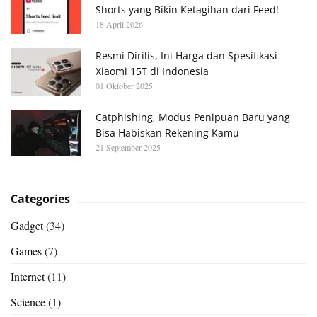
Shorts yang Bikin Ketagihan dari Feed!
18 April 2026
Resmi Dirilis, Ini Harga dan Spesifikasi
Xiaomi 15T di Indonesia
01 Oktober 2025
Catphishing, Modus Penipuan Baru yang
Bisa Habiskan Rekening Kamu
21 September 2025
Categories
Gadget
(34)
Games
(7)
Internet
(11)
Science
(1)