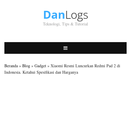
Dan
Logs
Teknologi, Tips & Tutorial
Beranda
»
Blog
»
Gadget
» Xiaomi Resmi Luncurkan Redmi Pad 2 di
Indonesia. Ketahui Spesifikasi dan Harganya